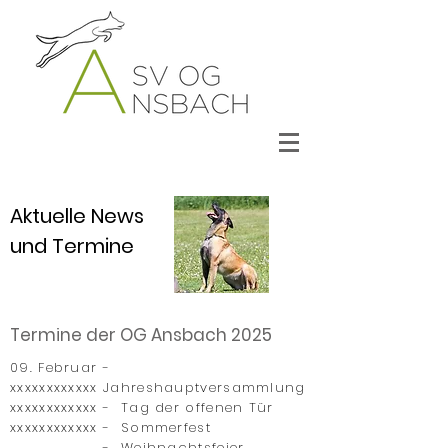
Aktuelle News
und Termine
Termine der OG Ansbach 2025
09. Februar
-
xxxxxxxxxxxx
Jahreshauptversammlung
xxxxxxxxxxxx
- Tag der offenen Tür
xxxxxxxxxxxx
- Sommerfest
- Weihnachtsfeier