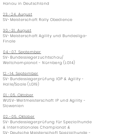
Hanau in Deutschland
23.-24. August
SV-Meisterschaft Rally Obedience
30.-31. August
SV-Meisterschaft Agility und Bundesliga-
Finale
04.-07. September
SV-Bundessiegerzuchtschau/
Weltchampionat - Nürnberg (LG14)
12.-14. September
SV-Bundessiegerprüfung IGP & Agility -
Halle/Saale (LG19)
01.-05. Oktober
WUSV-Weltmeisterschaft IP und Agility -
Slowenien
02.-05. Oktober
SV-Bundessiegerprüfung für Spezialhunde
& Internationales Championat &
SV-Deutsche Meisterschaft Spezialhunde -