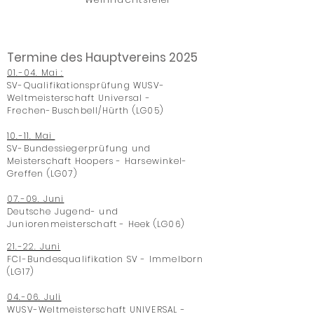
Termine des Hauptvereins 2025
01.-04. Mai :
SV-Qualifikationsprüfung WUSV-
Weltmeisterschaft Universal -
Frechen-Buschbell/Hürth (LG05)
10.-11. Mai
SV-Bundessiegerprüfung und
Meisterschaft Hoopers -
Harsewinkel-
Greffen (LG07)
07.-09. Juni
Deutsche Jugend- und
Juniorenmeisterschaft - Heek (LG06)
21.-22. Juni
FCI-Bundesqualifikation SV - Immelborn
(LG17)
04.-06. Juli
WUSV-Weltmeisterschaft UNIVERSAL -