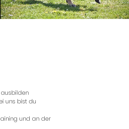
 ausbilden
i uns bist du
raining und an der