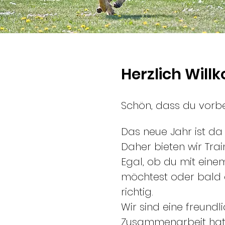
Herzlich Wil
Schön, dass du vorbe
Das neue Jahr ist da 
Daher bieten wir Trai
Egal, ob du mit eine
möchtest oder bald a
richtig.
Wir sind eine freund
Zusammenarbeit hat