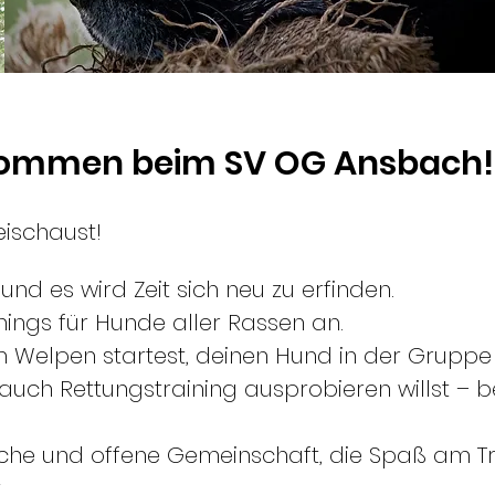
lkommen beim
SV OG Ansbach!
ischaust!
und es wird Zeit sich neu zu erfinden.
nings für Hunde aller Rassen an.
m Welpen startest, deinen Hund in der Gruppe
uch Rettungstraining ausprobieren willst – be
liche und offene Gemeinschaft, die Spaß am T
.